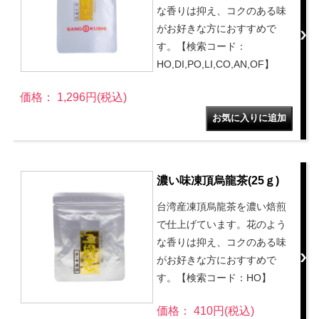
な香りは抑え、コクのある味
がお好きな方におすすめで
す。【検索コード：
HO,DI,PO,LI,CO,AN,OF】
価格： 1,296円(税込)
濃い味凍頂烏龍茶(25ｇ)
台湾産凍頂烏龍茶を濃い焙煎
で仕上げています。花のよう
な香りは抑え、コクのある味
がお好きな方におすすめで
す。【検索コード：HO】
価格： 410円(税込)