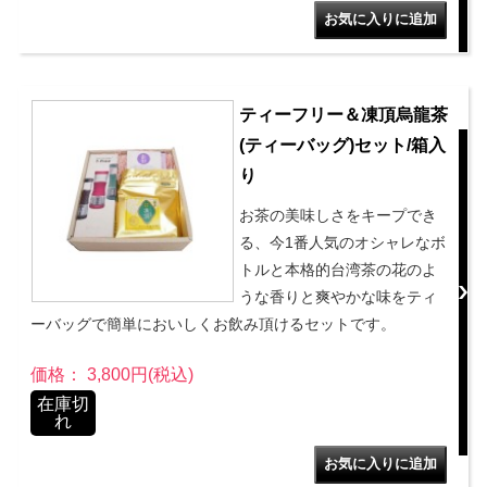
ティーフリー＆凍頂烏龍茶
(ティーバッグ)セット/箱入
り
お茶の美味しさをキープでき
る、今1番人気のオシャレなボ
トルと本格的台湾茶の花のよ
うな香りと爽やかな味をティ
ーバッグで簡単においしくお飲み頂けるセットです。
価格： 3,800円(税込)
在庫切
れ