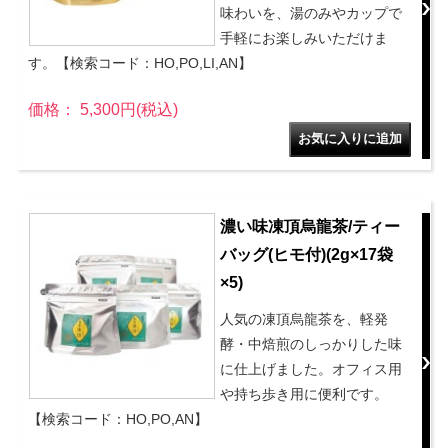
味わいを、湯のみやカップで
手軽にお楽しみいただけま
す。【検索コード：HO,PO,LI,AN】
価格： 5,300円(税込)
濃い味凍頂烏龍茶/ティー
バッグ(ヒモ付)(2g×17袋
×5)
人気の凍頂烏龍茶を、軽発
酵・中焙煎のしっかりした味
に仕上げました。オフィス用
や持ち歩き用に便利です。
【検索コード：HO,PO,AN】