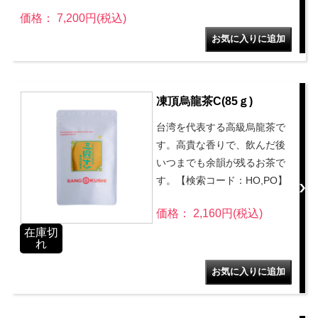
価格： 7,200円(税込)
凍頂烏龍茶C(85ｇ)
台湾を代表する高級烏龍茶で
す。高貴な香りで、飲んだ後
いつまでも余韻が残るお茶で
す。【検索コード：HO,PO】
価格： 2,160円(税込)
在庫切
れ