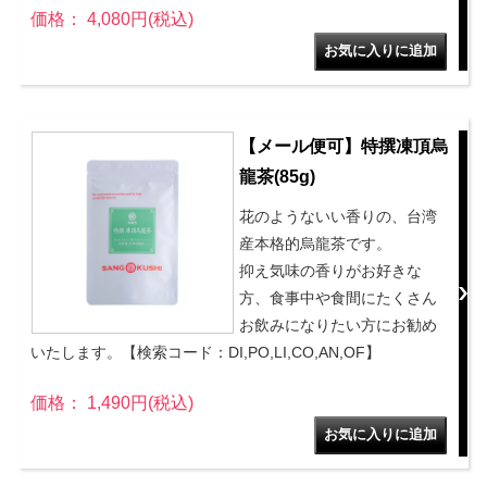
価格： 4,080円(税込)
【メール便可】特撰凍頂烏
龍茶(85g)
花のようないい香りの、台湾
産本格的烏龍茶です。
抑え気味の香りがお好きな
方、食事中や食間にたくさん
お飲みになりたい方にお勧め
いたします。【検索コード：DI,PO,LI,CO,AN,OF】
価格： 1,490円(税込)