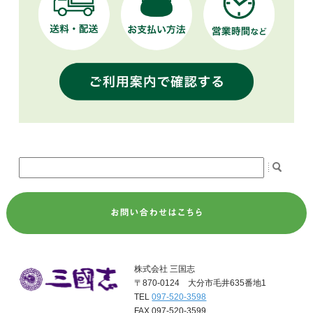
株式会社 三国志
〒870-0124 大分市毛井635番地1
TEL
097-520-3598
FAX 097-520-3599