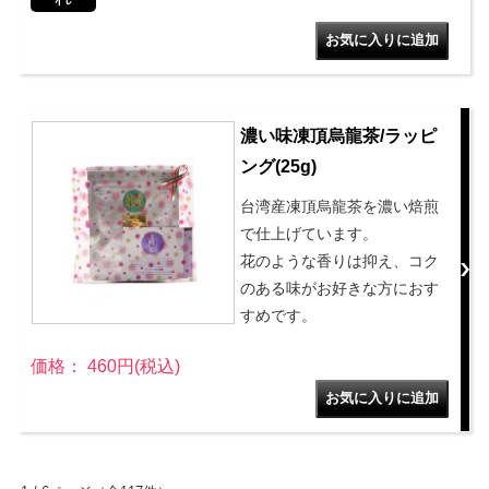
濃い味凍頂烏龍茶/ラッピ
ング(25g)
台湾産凍頂烏龍茶を濃い焙煎
で仕上げています。
花のような香りは抑え、コク
のある味がお好きな方におす
すめです。
価格： 460円(税込)