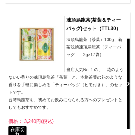
凍頂烏龍茶(茶葉＆ティー
バッグ)セット（TTL30）
凍頂烏龍茶（茶葉）100g、新
茶浅焼凍頂烏龍茶（ティーバ
ッグ 2g×17袋）
当店人気No.１の、 花のよう
ないい香りの凍頂烏龍茶「茶葉」と、本格茶葉の花のような
香りを手軽に楽しめる「ティーバッグ（ヒモ付き）」のセッ
トです。
台湾烏龍茶を、初めてお飲みになられる方へのプレゼントと
してもおすすめです。
価格： 3,240円(税込)
在庫切
れ