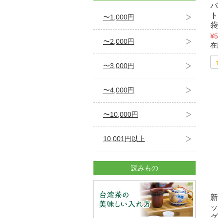
バ
ト
〜1,000円
袋
¥5
〜2,000円
在
〜3,000円
〜4,000円
〜10,000円
10,001円以上
読みもの
新
ッ
グ