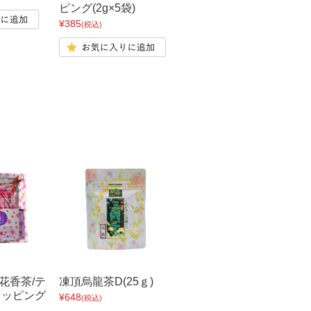
ピング(2g×5袋)
¥385
(税込)
花香茶/テ
凍頂烏龍茶D(25ｇ)
ラッピング
¥648
(税込)