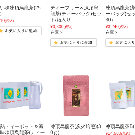
い味凍頂烏龍茶(25
ティーフリー＆凍頂烏
凍頂烏龍茶(
)
龍茶(ティーバッグ)セッ
ーバッグ)セッ
ト/箱入り
30）
10
(税込)
¥3,800
¥3,240
(税込)
(税込)
在庫 ×
在庫 ×
熱ティーポット＆濃
凍頂烏龍茶(炭火焙煎)(3
凍頂烏龍茶B(8
味凍頂烏龍茶(ティー
0ｇ)
¥14,580
(税込)