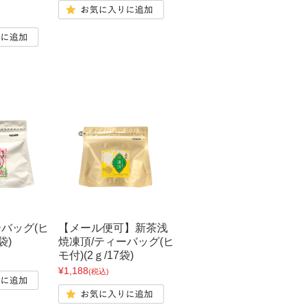
ーバッグ(ヒ
【メール便可】新茶浅
袋)
焼凍頂/ティーバッグ(ヒ
モ付)(2ｇ/17袋)
¥1,188
(税込)