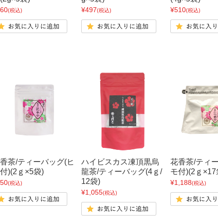
60
¥497
¥510
(税込)
(税込)
(税込)
香茶/ティーバッグ(ヒ
ハイビスカス凍頂黒烏
花香茶/ティ
付)(2ｇ×5袋)
龍茶/ティーバッグ(4ｇ/
モ付)(2ｇ×17
12袋)
50
¥1,188
(税込)
(税込)
¥1,055
(税込)