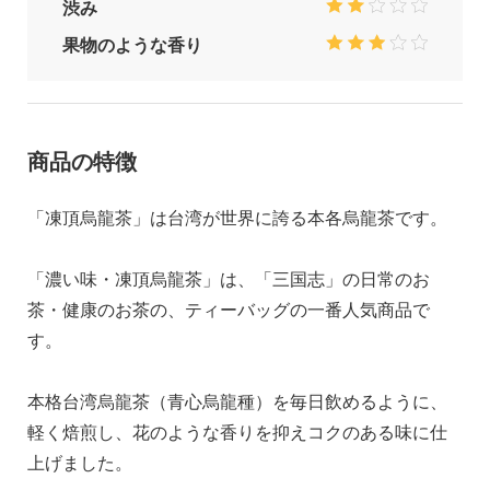
渋み
果物のような香り
商品の特徴
「凍頂烏龍茶」は台湾が世界に誇る本各烏龍茶です。
「濃い味・凍頂烏龍茶」は、「三国志」の日常のお
茶・健康のお茶の、ティーバッグの一番人気商品で
す。
本格台湾烏龍茶（青心烏龍種）を毎日飲めるように、
軽く焙煎し、花のような香りを抑えコクのある味に仕
上げました。