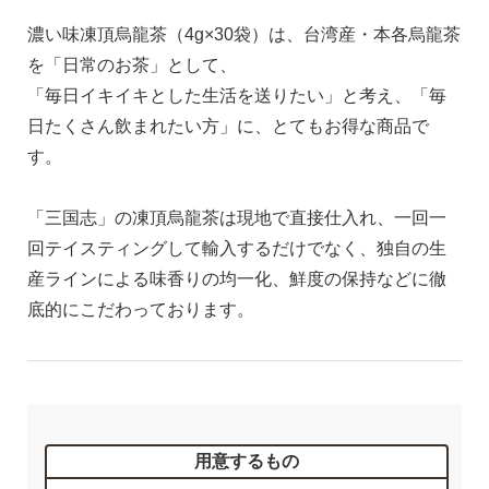
濃い味凍頂烏龍茶（4g×30袋）は、台湾産・本各烏龍茶
を「日常のお茶」として、
「毎日イキイキとした生活を送りたい」と考え、「毎
日たくさん飲まれたい方」に、とてもお得な商品で
す。
「三国志」の凍頂烏龍茶は現地で直接仕入れ、一回一
回テイスティングして輸入するだけでなく、独自の生
産ラインによる味香りの均一化、鮮度の保持などに徹
底的にこだわっております。
用意するもの