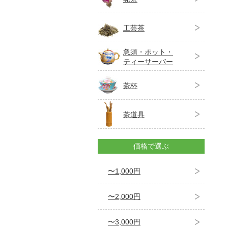
工芸茶
急須・ポット・
ティーサーバー
茶杯
茶道具
価格で選ぶ
〜1,000円
〜2,000円
〜3,000円