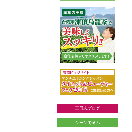
三国志ブログ
シーンで選ぶ