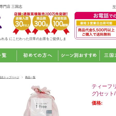
販専門店 三国志
サ
られる にこだわった日常のお茶をご提供しま
国志トップページ
商品一覧
ティーフ
グ)セット
価格: