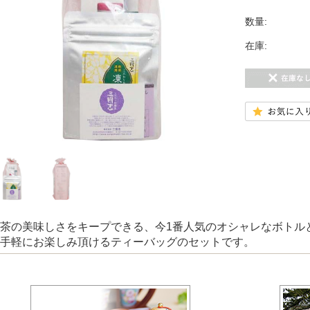
数量:
在庫:
茶の美味しさをキープできる、今1番人気のオシャレなボトル
手軽にお楽しみ頂けるティーバッグのセットです。