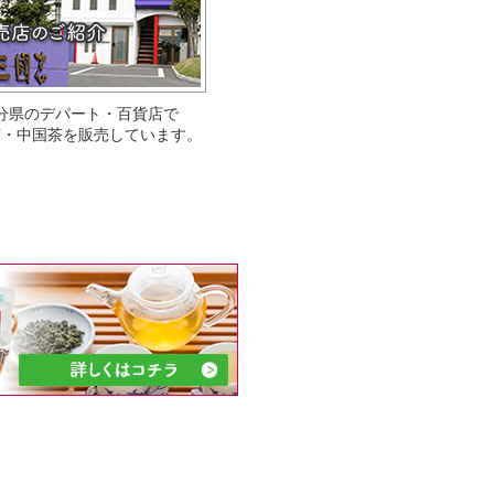
分県のデパート・百貨店で
茶・中国茶を販売しています。