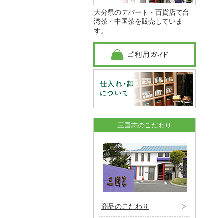
大分県のデパート・百貨店で台
湾茶・中国茶を販売していま
す。
三国志のこだわり
商品のこだわり