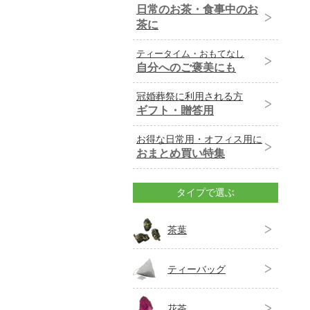
日常のお茶・食事中のお
茶に
ティータイム・おもてなし
自分へのご褒美にも
冠婚葬祭に利用される方
ギフト・贈答用
お得な日常用・オフィス用に
おまとめ買い特集
タイプで選ぶ
茶葉
ティーバッグ
花茶