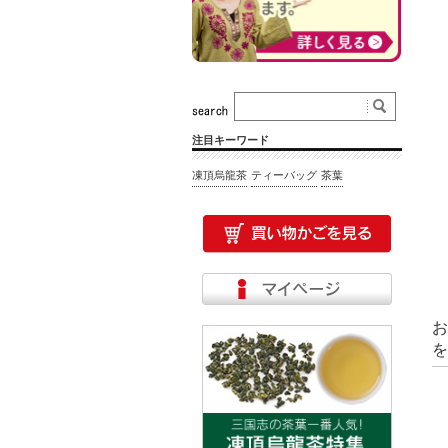
注目キーワード
凍頂烏龍茶
ティーバッグ
茶葉
お
を