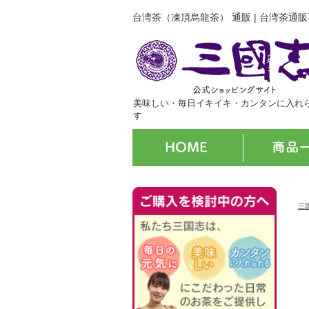
台湾茶（凍頂烏龍茶） 通販 | 台湾茶通
美味しい・毎日イキイキ・カンタンに入れ
す
三