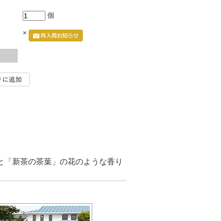
個
×
と「新茶の茶葉」の花のような香り