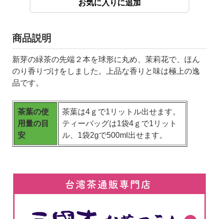
商品説明
新芽の緑茶の先端２本を球形に丸め、茉莉花で、ほん
のり香りづけをしました。上品な香りと味は極上の逸
品です。
茶葉の使
茶葉は4ｇで1リットル出せます。
用量の目
ティーバッグは1袋4ｇで1リット
安
ル、1袋2gで500ml出せます。