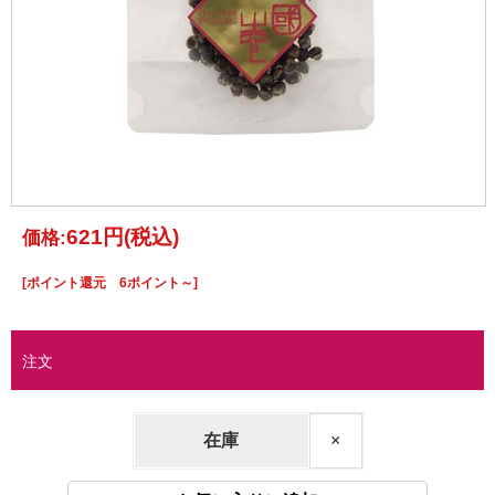
621円
(税込)
価格:
[ポイント還元 6ポイント～]
注文
在庫
×