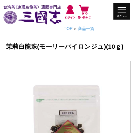
TOP
商品一覧
>
茉莉白龍珠(モーリーパイロンジュ)(10ｇ)