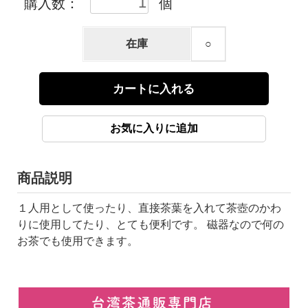
購入数：
個
在庫
○
商品説明
１人用として使ったり、直接茶葉を入れて茶壺のかわ
りに使用してたり、とても便利です。 磁器なので何の
お茶でも使用できます。